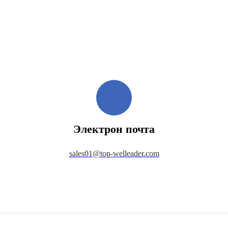
Электрон почта
sales01@top-welleader.com